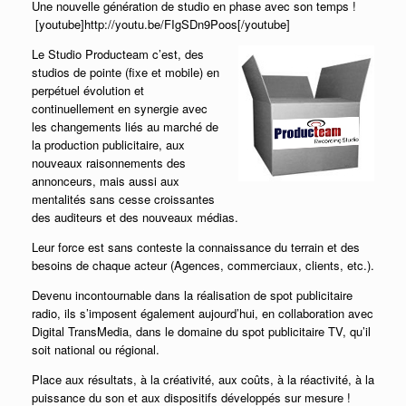
Une nouvelle génération de studio en phase avec son temps !
[youtube]http://youtu.be/FIgSDn9Poos[/youtube]
Le Studio Producteam c’est, des
studios de pointe (fixe et mobile) en
perpétuel évolution et
continuellement en synergie avec
les changements liés au marché de
la production publicitaire, aux
nouveaux raisonnements des
annonceurs, mais aussi aux
mentalités sans cesse croissantes
des auditeurs et des nouveaux médias.
Leur force est sans conteste la connaissance du terrain et des
besoins de chaque acteur (Agences, commerciaux, clients, etc.).
Devenu incontournable dans la réalisation de spot publicitaire
radio, ils s’imposent également aujourd’hui, en collaboration avec
Digital TransMedia, dans le domaine du spot publicitaire TV, qu’il
soit national ou régional.
Place aux résultats, à la créativité, aux coûts, à la réactivité, à la
puissance du son et aux dispositifs développés sur mesure !