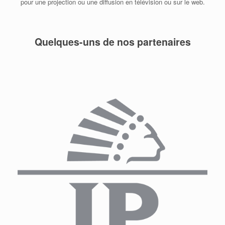
pour une projection ou une diffusion en télévision ou sur le web.
Quelques-uns de nos partenaires