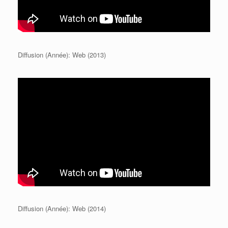
Diffusion (Année): Web (2013)
Diffusion (Année): Web (2014)