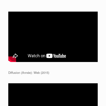
Diffusion (Année): Web (2015)