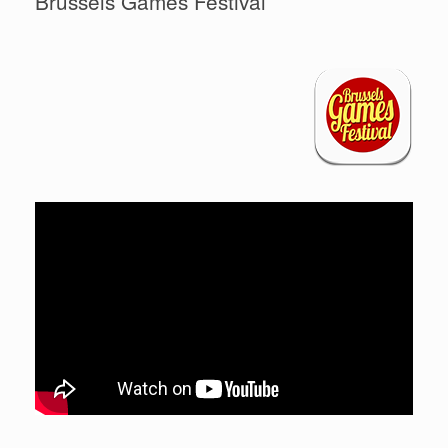
Brussels Games Festival