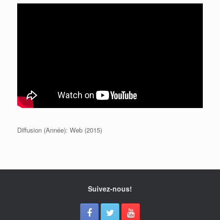
Diffusion (Année): Web (2015)
Suivez-nous!