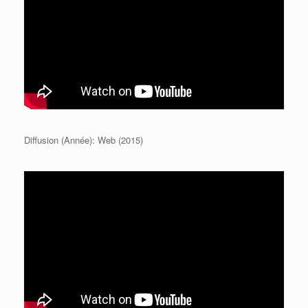
Diffusion (Année): Web (2015)