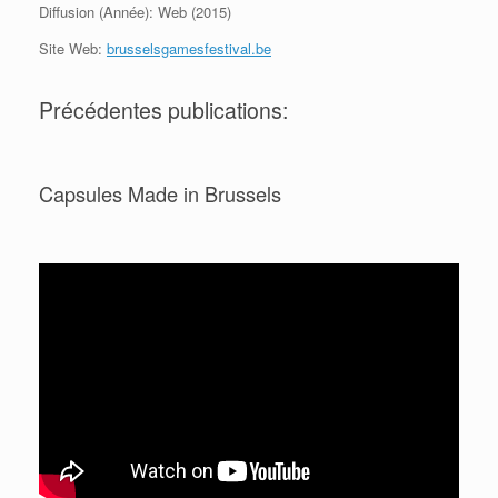
Diffusion (Année): Web (2015)
Site Web:
brusselsgamesfestival.be
Précédentes publications:
Capsules Made in Brussels