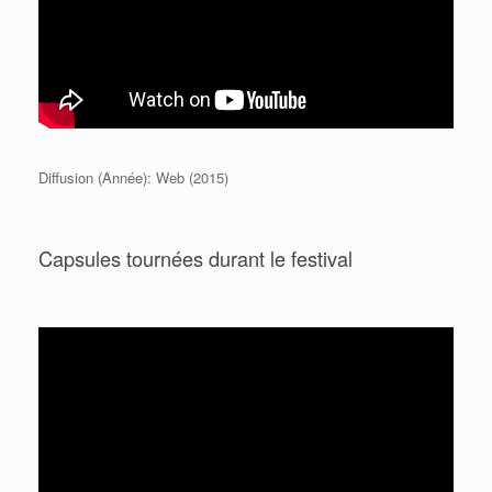
Diffusion (Année): Web (2015)
Capsules tournées durant le festival