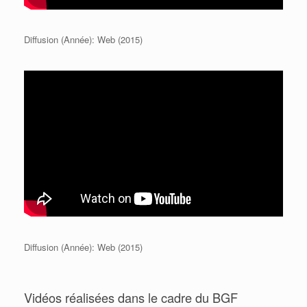
Diffusion (Année): Web (2015)
Diffusion (Année): Web (2015)
Vidéos réalisées dans le cadre du BGF