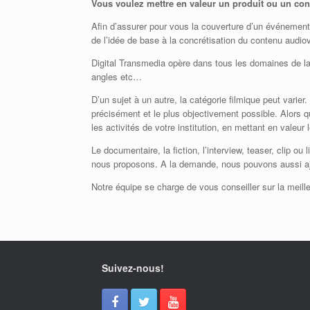
Vous voulez mettre en valeur un produit ou un co
Afin d’assurer pour vous la couverture d’un événement 
de l’idée de base à la concrétisation du contenu audiov
Digital Transmedia opère dans tous les domaines de la v
angles etc…
D’un sujet à un autre, la catégorie filmique peut vari
précisément et le plus objectivement possible. Alors qu
les activités de votre institution, en mettant en valeur 
Le documentaire, la fiction, l’interview, teaser, clip 
nous proposons. A la demande, nous pouvons aussi ajou
Notre équipe se charge de vous conseiller sur la meille
Suivez-nous!