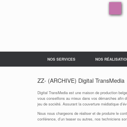
NOS SERVICES
NOS RÉALISATIO
ZZ- (ARCHIVE) Digital TransMedia
Digital TransMedia est une maison de production belg
vous conseillons au mieux dans vos démarches afin de 
jeu de société. Assurant la couverture médiatique d’év
Nous nous chargeons de réaliser et de produire le conten
conférence, d’un teaser ou autres, nos techniciens son