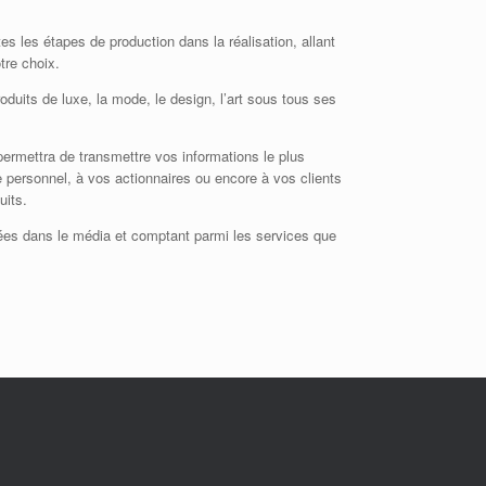
s les étapes de production dans la réalisation, allant
tre choix.
oduits de luxe, la mode, le design, l’art sous tous ses
permettra de transmettre vos informations le plus
e personnel, à vos actionnaires ou encore à vos clients
uits.
lisées dans le média et comptant parmi les services que