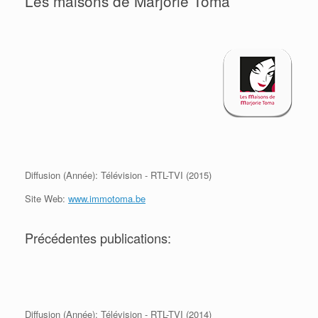
Les maisons de Marjorie Toma
Diffusion (Année): Télévision - RTL-TVI (2015)
Site Web:
www.immotoma.be
Précédentes publications:
Diffusion (Année): Télévision - RTL-TVI (2014)