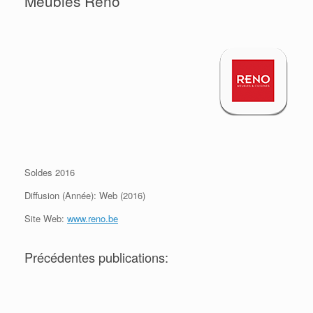
Meubles Reno
Soldes 2016
Diffusion (Année): Web (2016)
Site Web:
www.reno.be
Précédentes publications: