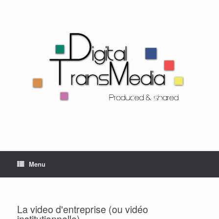
Menu
La video d'entreprise (ou vidéo