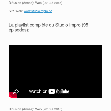
Diffusion (Année): Web (2013 à 2015)
Site Web:
www.studioimpro.be
La playlist complète du Studio Impro (95
épisodes):
Diffusion (Année): Web (2013 à 2015)